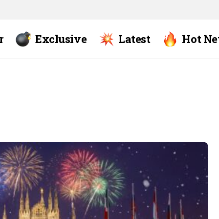
r
Exclusive
Latest
Hot N