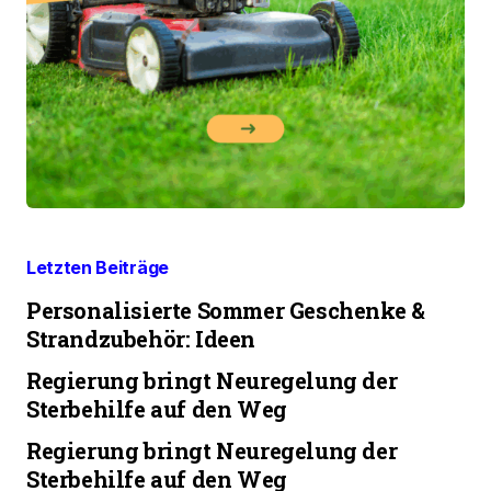
Letzten Beiträge
Personalisierte Sommer Geschenke &
Strandzubehör: Ideen
Regierung bringt Neuregelung der
Sterbehilfe auf den Weg
Regierung bringt Neuregelung der
Sterbehilfe auf den Weg