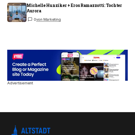
Michelle Hunziker + Eros Ramazzotti: Tochter
Aurora
0
von Marketing
Advertisement