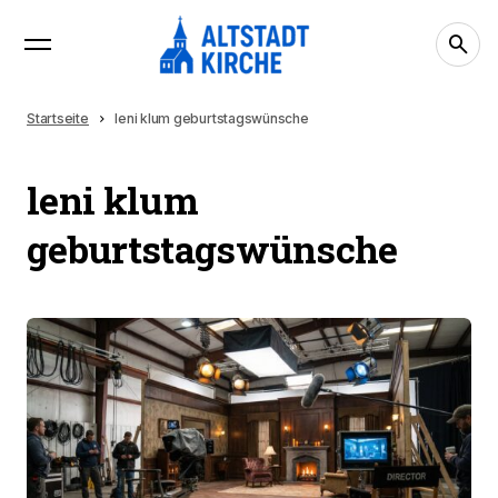
Startseite
leni klum geburtstagswünsche
leni klum
geburtstagswünsche