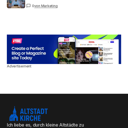
0
von Marketing
Advertisement
Ich liebe es, durch kleine Altstädte zu