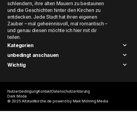
schlendern, ihre alten Mauern zu bestaunen
und die Geschichten hinter den Kirchen zu
entdecken. Jede Stadt hat ihren eigenen
Zauber – mal geheimnisvoll, mal romantisch –
und genau diesen möchte ich hier mit dir
teilen.
Kategorien
unbedingt anschauen
Wichtig
Nutzerbedingung
Kontakt
Datenschutzerklärung
Dark Mode
© 2025 Altstadtkirche.de powerd by Maik Möhring Media