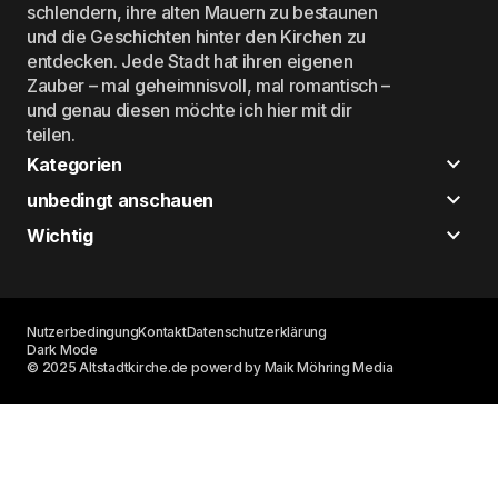
schlendern, ihre alten Mauern zu bestaunen
und die Geschichten hinter den Kirchen zu
entdecken. Jede Stadt hat ihren eigenen
Zauber – mal geheimnisvoll, mal romantisch –
und genau diesen möchte ich hier mit dir
teilen.
Kategorien
unbedingt anschauen
Wichtig
Nutzerbedingung
Kontakt
Datenschutzerklärung
Dark Mode
© 2025 Altstadtkirche.de powerd by Maik Möhring Media