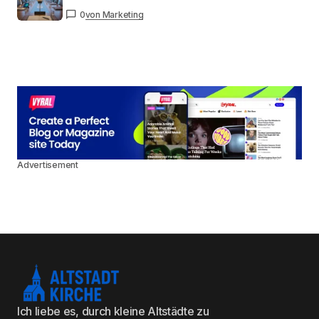
0
von Marketing
Advertisement
Ich liebe es, durch kleine Altstädte zu