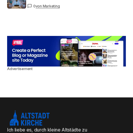
0
von Marketing
Advertisement
Ich liebe es, durch kleine Altstädte zu