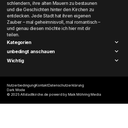
schlendern, ihre alten Mauern zu bestaunen
und die Geschichten hinter den Kirchen zu
entdecken. Jede Stadt hat ihren eigenen
Zauber – mal geheimnisvoll, mal romantisch –
und genau diesen möchte ich hier mit dir
teilen.
Kategorien
unbedingt anschauen
Wichtig
Nutzerbedingung
Kontakt
Datenschutzerklärung
Dark Mode
© 2025 Altstadtkirche.de powerd by Maik Möhring Media