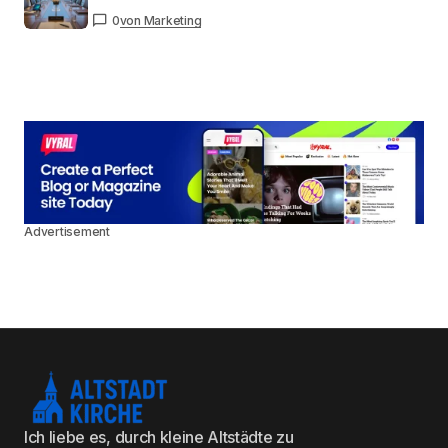
0
von Marketing
Advertisement
Ich liebe es, durch kleine Altstädte zu