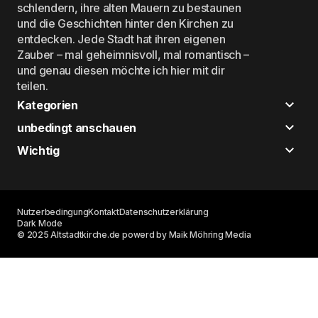
schlendern, ihre alten Mauern zu bestaunen
und die Geschichten hinter den Kirchen zu
entdecken. Jede Stadt hat ihren eigenen
Zauber – mal geheimnisvoll, mal romantisch –
und genau diesen möchte ich hier mit dir
teilen.
Kategorien
unbedingt anschauen
Wichtig
Nutzerbedingung
Kontakt
Datenschutzerklärung
Dark Mode
© 2025 Altstadtkirche.de powerd by Maik Möhring Media