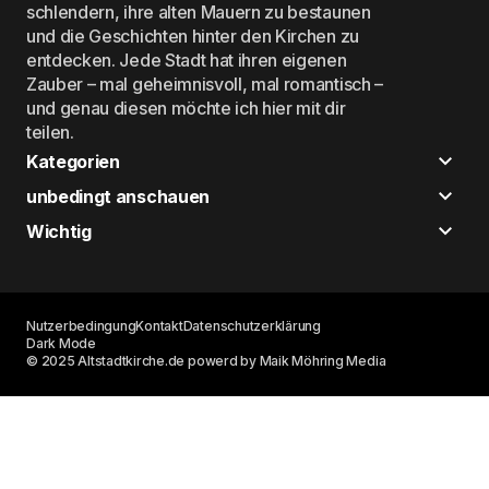
schlendern, ihre alten Mauern zu bestaunen
und die Geschichten hinter den Kirchen zu
entdecken. Jede Stadt hat ihren eigenen
Zauber – mal geheimnisvoll, mal romantisch –
und genau diesen möchte ich hier mit dir
teilen.
Kategorien
unbedingt anschauen
Wichtig
Nutzerbedingung
Kontakt
Datenschutzerklärung
Dark Mode
© 2025 Altstadtkirche.de powerd by Maik Möhring Media