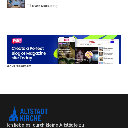
0
von Marketing
Advertisement
Ich liebe es, durch kleine Altstädte zu