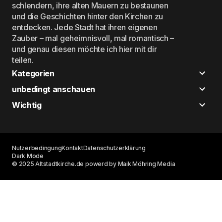
schlendern, ihre alten Mauern zu bestaunen
und die Geschichten hinter den Kirchen zu
entdecken. Jede Stadt hat ihren eigenen
Zauber – mal geheimnisvoll, mal romantisch –
und genau diesen möchte ich hier mit dir
teilen.
Kategorien
unbedingt anschauen
Wichtig
Nutzerbedingung
Kontakt
Datenschutzerklärung
Dark Mode
© 2025 Altstadtkirche.de powerd by Maik Möhring Media