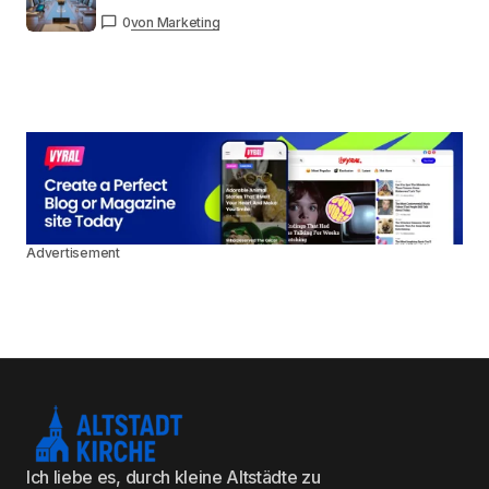
0
von Marketing
Advertisement
Ich liebe es, durch kleine Altstädte zu