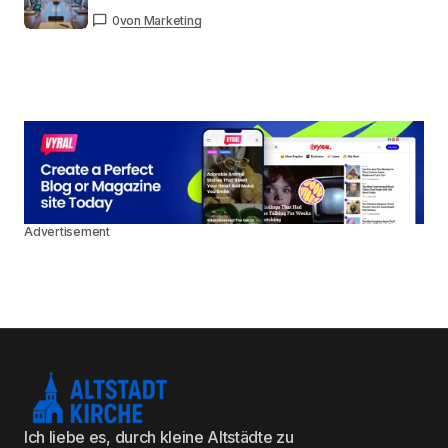
0
von Marketing
Advertisement
Ich liebe es, durch kleine Altstädte zu