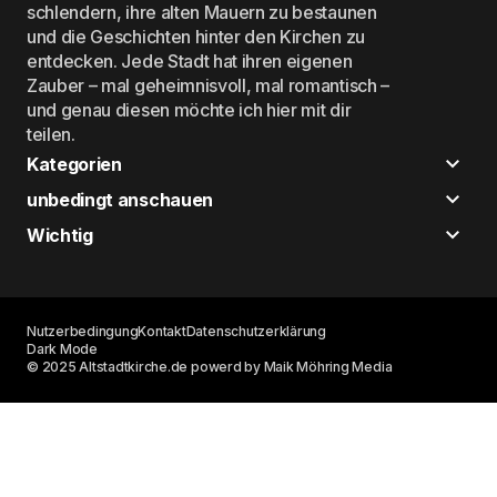
schlendern, ihre alten Mauern zu bestaunen
und die Geschichten hinter den Kirchen zu
entdecken. Jede Stadt hat ihren eigenen
Zauber – mal geheimnisvoll, mal romantisch –
und genau diesen möchte ich hier mit dir
teilen.
Kategorien
unbedingt anschauen
Wichtig
Nutzerbedingung
Kontakt
Datenschutzerklärung
Dark Mode
© 2025 Altstadtkirche.de powerd by Maik Möhring Media