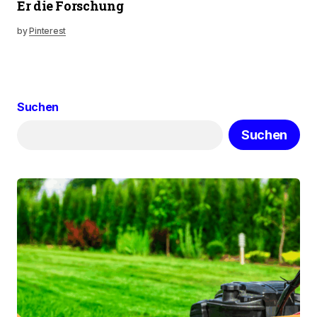
Er die Forschung
by
Pinterest
Suchen
Suchen