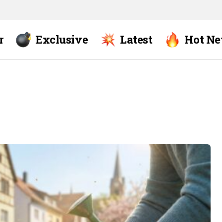
r
Exclusive
Latest
Hot N