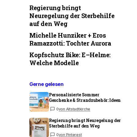
Regierung bringt
Neuregelung der Sterbehilfe
auf den Weg
Michelle Hunziker + Eros
Ramazzotti: Tochter Aurora
Kopfschutz Bike: E–Helme:
Welche Modelle
Gerne gelesen
Personalisierte Sommer
Geschenke & Strandzubehör: Ideen
0
von Altstadtkirche
Regierung bringt Neuregelung der
Sterbehilfe auf den Weg
0
von Pinterest