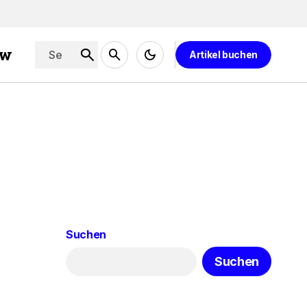
ew
Artikel buchen
Suchen
Suchen