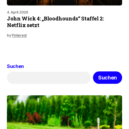
4. April 2026
John Wick 4: „Bloodhounds“ Staffel 2:
Netflix setzt
by
Pinterest
Suchen
Suchen