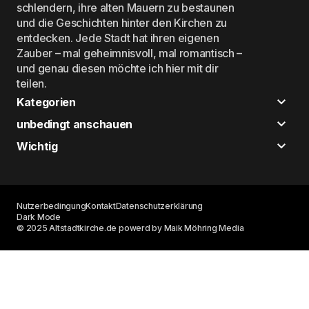
schlendern, ihre alten Mauern zu bestaunen
und die Geschichten hinter den Kirchen zu
entdecken. Jede Stadt hat ihren eigenen
Zauber – mal geheimnisvoll, mal romantisch –
und genau diesen möchte ich hier mit dir
teilen.
Kategorien
unbedingt anschauen
Wichtig
Nutzerbedingung
Kontakt
Datenschutzerklärung
Dark Mode
© 2025 Altstadtkirche.de powerd by Maik Möhring Media