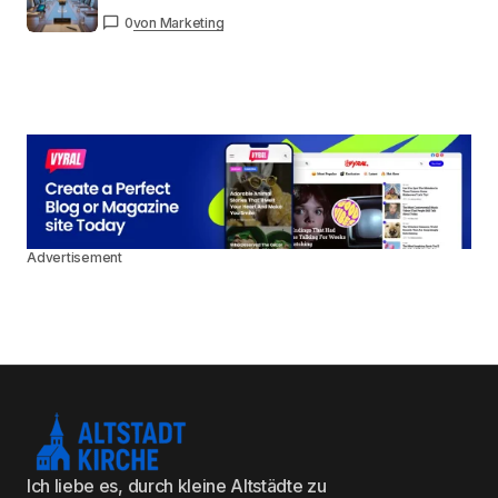
0
von Marketing
Advertisement
Ich liebe es, durch kleine Altstädte zu