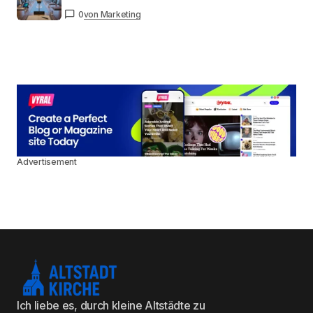
0
von Marketing
Advertisement
Ich liebe es, durch kleine Altstädte zu