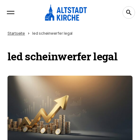
Startseite
led scheinwerfer legal
led scheinwerfer legal