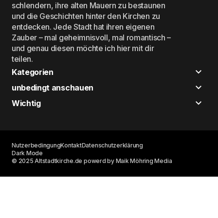
schlendern, ihre alten Mauern zu bestaunen
und die Geschichten hinter den Kirchen zu
entdecken. Jede Stadt hat ihren eigenen
Zauber – mal geheimnisvoll, mal romantisch –
und genau diesen möchte ich hier mit dir
teilen.
Kategorien
unbedingt anschauen
Wichtig
Nutzerbedingung
Kontakt
Datenschutzerklärung
Dark Mode
© 2025 Altstadtkirche.de powerd by Maik Möhring Media