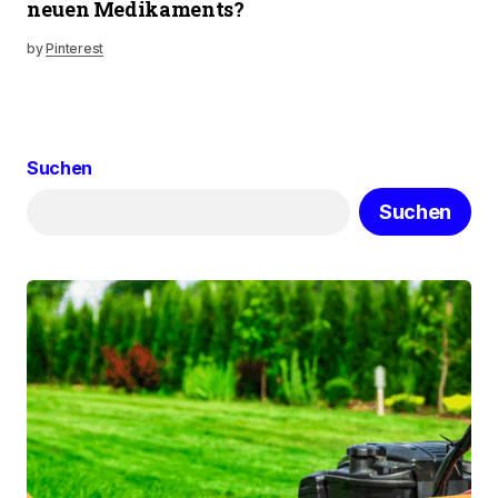
neuen Medikaments?
by
Pinterest
Suchen
Suchen