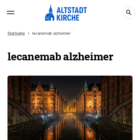
Startseite
lecanemab alzheimer
lecanemab alzheimer