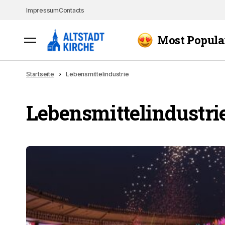
Impressum
Contacts
Most Popula
Startseite
Lebensmittelindustrie
Lebensmittelindustri