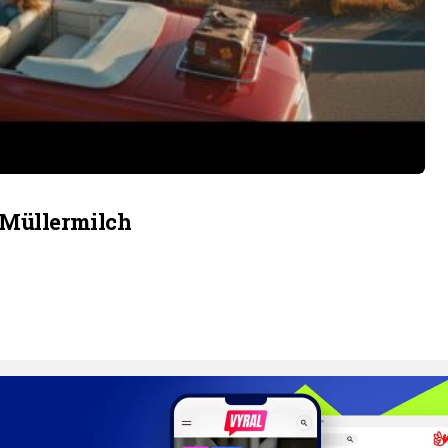
 Müllermilch