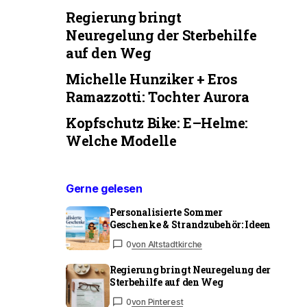
Regierung bringt
Neuregelung der Sterbehilfe
auf den Weg
Michelle Hunziker + Eros
Ramazzotti: Tochter Aurora
Kopfschutz Bike: E–Helme:
Welche Modelle
Gerne gelesen
Personalisierte Sommer
Geschenke & Strandzubehör: Ideen
0
von Altstadtkirche
Regierung bringt Neuregelung der
Sterbehilfe auf den Weg
0
von Pinterest