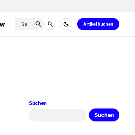
ew
Artikel buchen
Suchen
Suchen