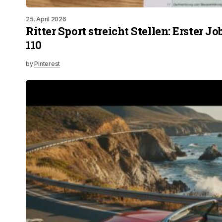
25. April 2026
Ritter Sport streicht Stellen: Erster Jo
110
by
Pinterest