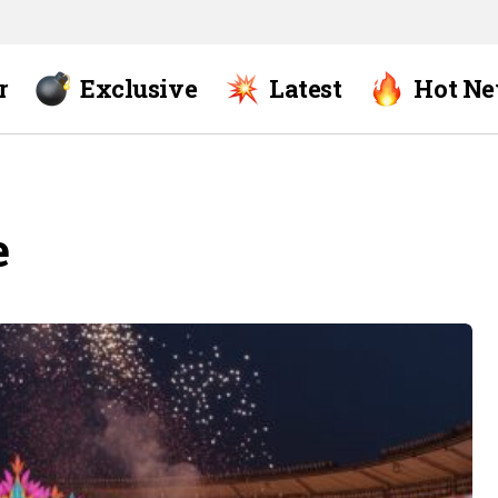
r
Exclusive
Latest
Hot N
e