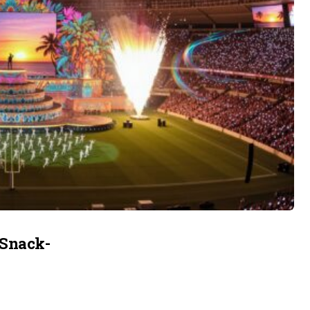
 Snack-