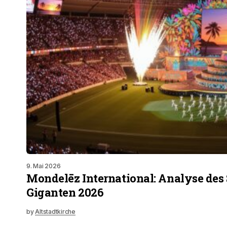
9. Mai 2026
Mondelēz International: Analyse des
Giganten 2026
by
Altstadtkirche