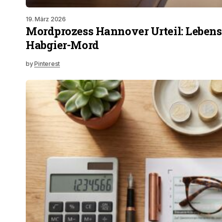
19. März 2026
Mordprozess Hannover Urteil: Lebens
Habgier-Mord
by
Pinterest