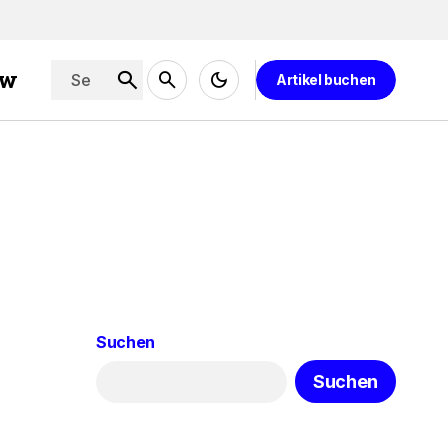
ew
Artikel buchen
Suchen
Suchen