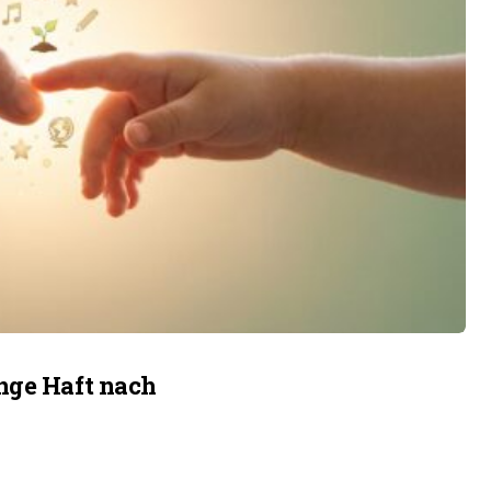
nge Haft nach