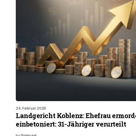
24. Februar 2026
Landgericht Koblenz: Ehefrau ermord
einbetoniert: 31-Jähriger verurteilt
by
Pinterest