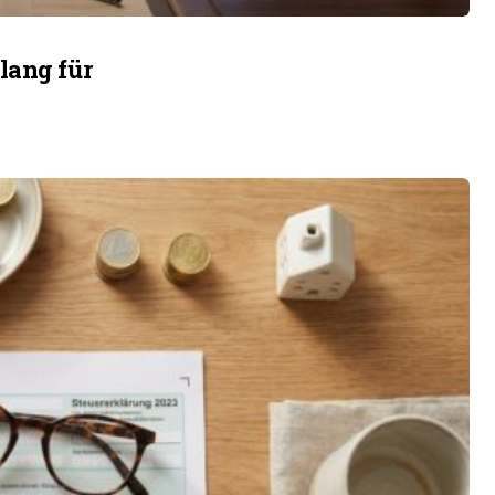
lang für