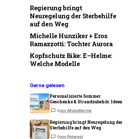
Regierung bringt
Neuregelung der Sterbehilfe
auf den Weg
Michelle Hunziker + Eros
Ramazzotti: Tochter Aurora
Kopfschutz Bike: E–Helme:
Welche Modelle
Gerne gelesen
Personalisierte Sommer
Geschenke & Strandzubehör: Ideen
0
von Altstadtkirche
Regierung bringt Neuregelung der
Sterbehilfe auf den Weg
0
von Pinterest