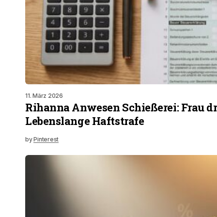
11. März 2026
Rihanna Anwesen Schießerei: Frau d
Lebenslange Haftstrafe
by
Pinterest