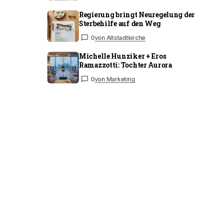
Regierung bringt Neuregelung der
Sterbehilfe auf den Weg
0
von Altstadtkirche
Michelle Hunziker + Eros
Ramazzotti: Tochter Aurora
0
von Marketing