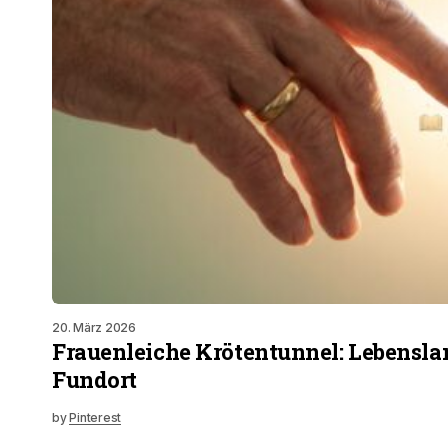
20. März 2026
Frauenleiche Krötentunnel: Lebensla
Fundort
by
Pinterest