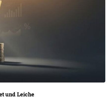
et und Leiche