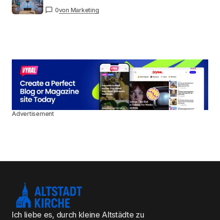
0
von Marketing
Advertisement
Ich liebe es, durch kleine Altstädte zu