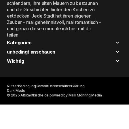
schlendern, ihre alten Mauern zu bestaunen
und die Geschichten hinter den Kirchen zu
entdecken. Jede Stadt hat ihren eigenen
Zauber – mal geheimnisvoll, mal romantisch –
und genau diesen möchte ich hier mit dir
teilen.
Kategorien
unbedingt anschauen
Wichtig
Nutzerbedingung
Kontakt
Datenschutzerklärung
Dark Mode
© 2025 Altstadtkirche.de powerd by Maik Möhring Media