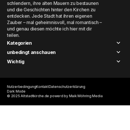
schlendern, ihre alten Mauern zu bestaunen
und die Geschichten hinter den Kirchen zu
entdecken. Jede Stadt hat ihren eigenen
Zauber – mal geheimnisvoll, mal romantisch –
und genau diesen möchte ich hier mit dir
teilen.
Kategorien
unbedingt anschauen
Wichtig
Nutzerbedingung
Kontakt
Datenschutzerklärung
Dark Mode
© 2025 Altstadtkirche.de powerd by Maik Möhring Media