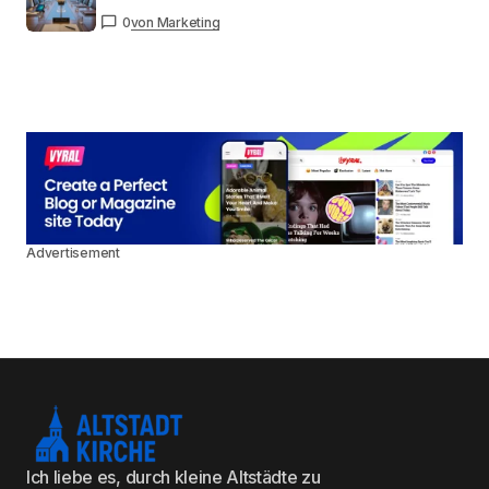
0
von Marketing
Advertisement
Ich liebe es, durch kleine Altstädte zu