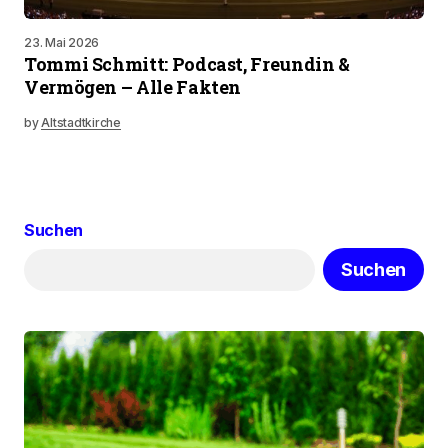
23. Mai 2026
Tommi Schmitt: Podcast, Freundin &
Vermögen – Alle Fakten
by
Altstadtkirche
Suchen
Suchen