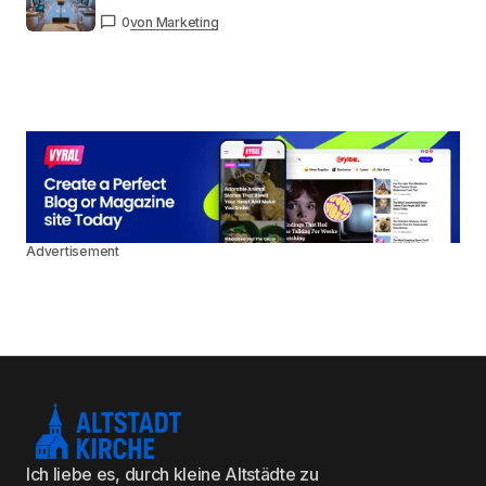
0
von Marketing
Advertisement
Ich liebe es, durch kleine Altstädte zu