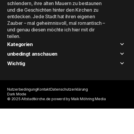
schlendern, ihre alten Mauern zu bestaunen
und die Geschichten hinter den Kirchen zu
entdecken. Jede Stadt hat ihren eigenen
Zauber – mal geheimnisvoll, mal romantisch –
und genau diesen möchte ich hier mit dir
teilen.
Kategorien
unbedingt anschauen
Wichtig
Nutzerbedingung
Kontakt
Datenschutzerklärung
Dark Mode
© 2025 Altstadtkirche.de powerd by Maik Möhring Media