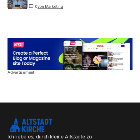
0
von Marketing
Advertisement
Ich liebe es, durch kleine Altstädte zu