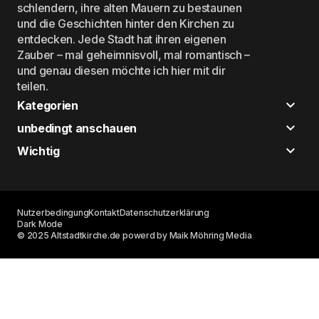
schlendern, ihre alten Mauern zu bestaunen
und die Geschichten hinter den Kirchen zu
entdecken. Jede Stadt hat ihren eigenen
Zauber – mal geheimnisvoll, mal romantisch –
und genau diesen möchte ich hier mit dir
teilen.
Kategorien
unbedingt anschauen
Wichtig
Nutzerbedingung
Kontakt
Datenschutzerklärung
Dark Mode
© 2025 Altstadtkirche.de powerd by Maik Möhring Media