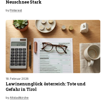
Neuschnee Stark
by
Pinterest
18. Februar 2026
Lawinenunglück österreich: Tote und
Gefahr in Tirol
by
Altstadtkirche