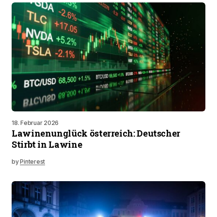
18. Februar 2026
Lawinenunglück österreich: Deutscher
Stirbt in Lawine
by
Pinterest