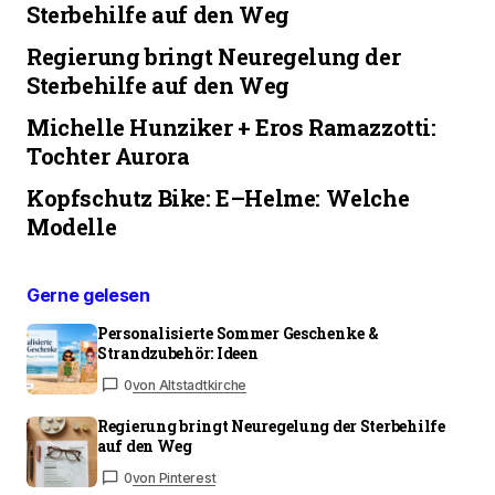
Sterbehilfe auf den Weg
Regierung bringt Neuregelung der
Sterbehilfe auf den Weg
Michelle Hunziker + Eros Ramazzotti:
Tochter Aurora
Kopfschutz Bike: E–Helme: Welche
Modelle
Gerne gelesen
Personalisierte Sommer Geschenke &
Strandzubehör: Ideen
0
von Altstadtkirche
Regierung bringt Neuregelung der Sterbehilfe
auf den Weg
0
von Pinterest