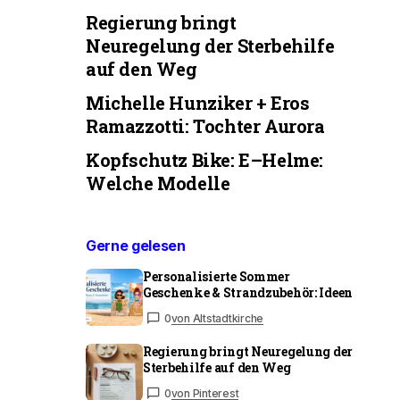
Regierung bringt
Neuregelung der Sterbehilfe
auf den Weg
Michelle Hunziker + Eros
Ramazzotti: Tochter Aurora
Kopfschutz Bike: E–Helme:
Welche Modelle
Gerne gelesen
Personalisierte Sommer
Geschenke & Strandzubehör: Ideen
0
von Altstadtkirche
Regierung bringt Neuregelung der
Sterbehilfe auf den Weg
0
von Pinterest