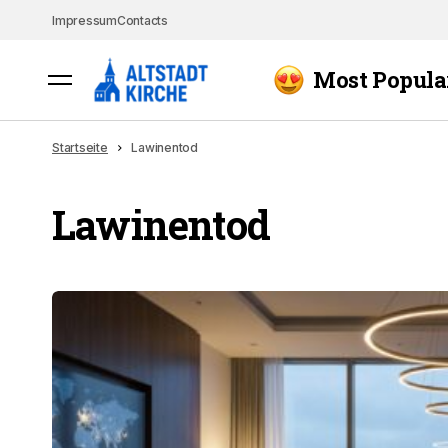
Impressum
Contacts
Most Popula
Startseite
Lawinentod
Lawinentod