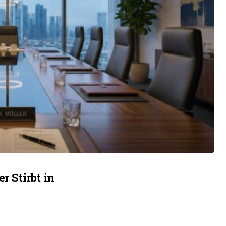
 Stirbt in