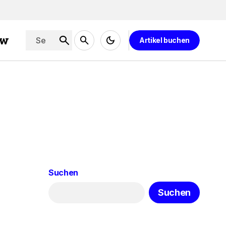
ew
Artikel buchen
Suchen
Suchen