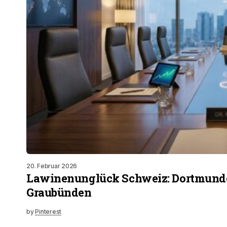
20. Februar 2026
Lawinenunglück Schweiz: Dortmunder
Graubünden
by
Pinterest