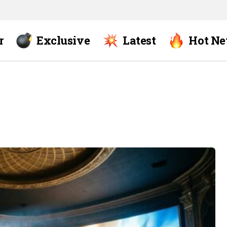
r
Exclusive
Latest
Hot N