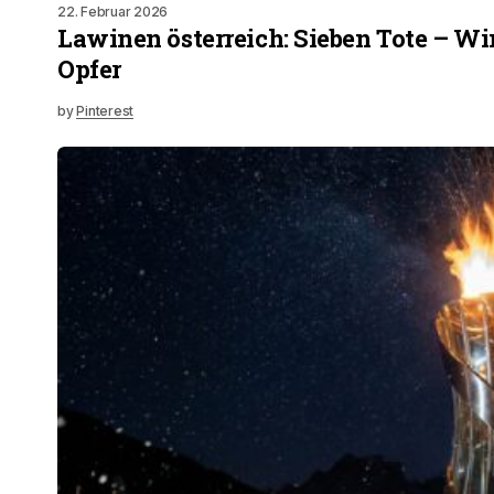
22. Februar 2026
Lawinen österreich: Sieben Tote – Win
Opfer
by
Pinterest