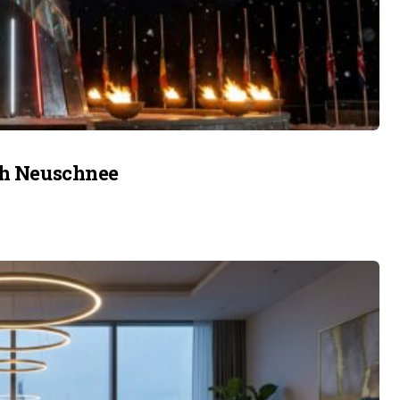
ach Neuschnee