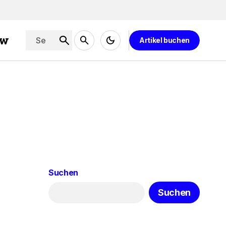
ew
Artikel buchen
Suchen
Suchen