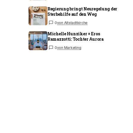
Regierung bringt Neuregelung der
Sterbehilfe auf den Weg
0
von Altstadtkirche
Michelle Hunziker + Eros
Ramazzotti: Tochter Aurora
0
von Marketing