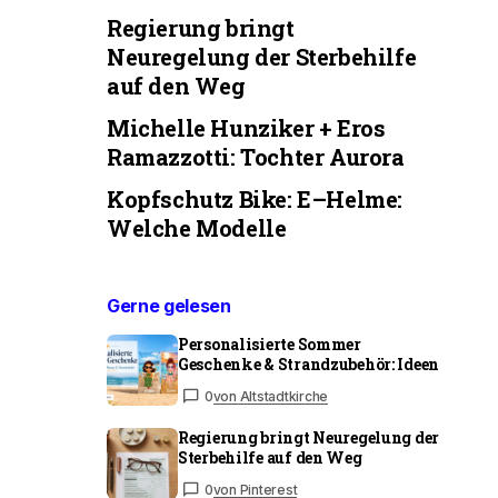
Regierung bringt
Neuregelung der Sterbehilfe
auf den Weg
Michelle Hunziker + Eros
Ramazzotti: Tochter Aurora
Kopfschutz Bike: E–Helme:
Welche Modelle
Gerne gelesen
Personalisierte Sommer
Geschenke & Strandzubehör: Ideen
0
von Altstadtkirche
Regierung bringt Neuregelung der
Sterbehilfe auf den Weg
0
von Pinterest