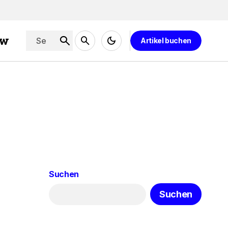
ew
Artikel buchen
Suchen
Suchen