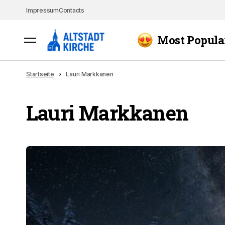
Impressum
Contacts
Most Popula
Startseite
Lauri Markkanen
Lauri Markkanen