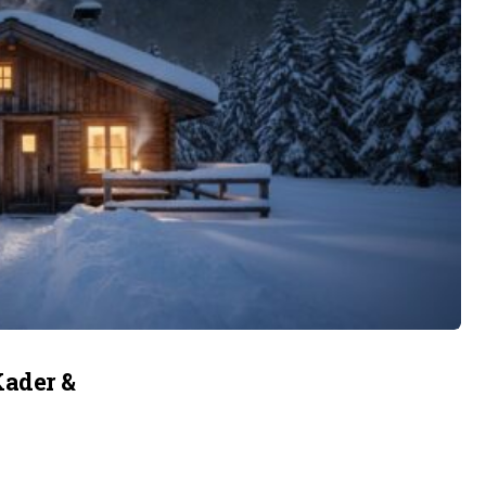
Kader &