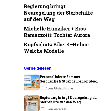
Regierung bringt
Neuregelung der Sterbehilfe
auf den Weg
Michelle Hunziker + Eros
Ramazzotti: Tochter Aurora
Kopfschutz Bike: E–Helme:
Welche Modelle
Gerne gelesen
Personalisierte Sommer
Geschenke & Strandzubehör: Ideen
0
von Altstadtkirche
Regierung bringt Neuregelung der
Sterbehilfe auf den Weg
0
von Pinterest