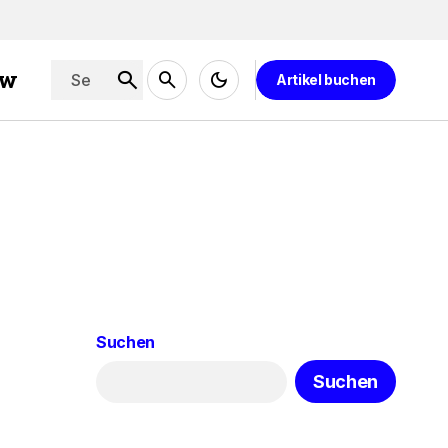
ew
Artikel buchen
Suchen
Suchen