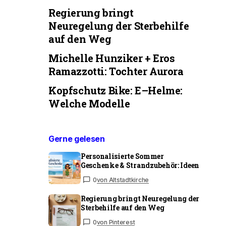
Regierung bringt
Neuregelung der Sterbehilfe
auf den Weg
Michelle Hunziker + Eros
Ramazzotti: Tochter Aurora
Kopfschutz Bike: E–Helme:
Welche Modelle
Gerne gelesen
Personalisierte Sommer
Geschenke & Strandzubehör: Ideen
0
von Altstadtkirche
Regierung bringt Neuregelung der
Sterbehilfe auf den Weg
0
von Pinterest