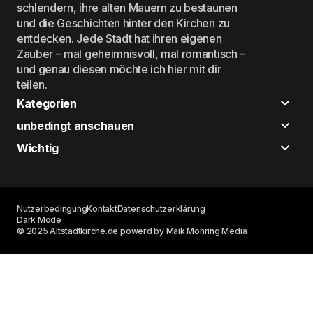
schlendern, ihre alten Mauern zu bestaunen
und die Geschichten hinter den Kirchen zu
entdecken. Jede Stadt hat ihren eigenen
Zauber – mal geheimnisvoll, mal romantisch –
und genau diesen möchte ich hier mit dir
teilen.
Kategorien
unbedingt anschauen
Wichtig
Nutzerbedingung
Kontakt
Datenschutzerklärung
Dark Mode
© 2025 Altstadtkirche.de powerd by Maik Möhring Media