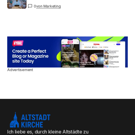
0
von Marketing
Advertisement
Ich liebe es, durch kleine Altstädte zu