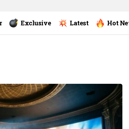
r
Exclusive
Latest
Hot N