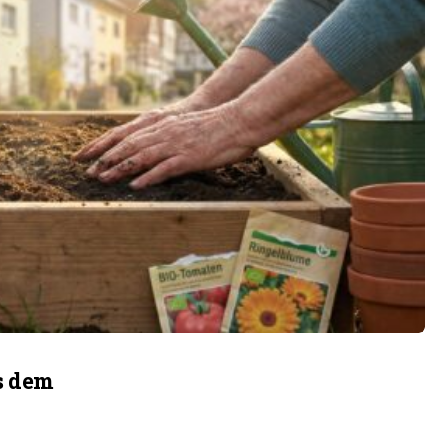
s dem