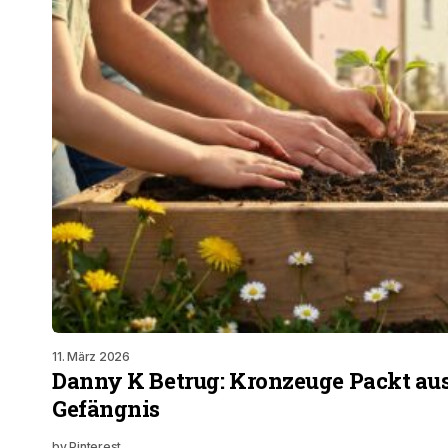
11. März 2026
Danny K Betrug: Kronzeuge Packt au
Gefängnis
by
Pinterest