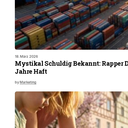
18. März 2026
Mystikal Schuldig Bekannt: Rapper 
Jahre Haft
by
Marketing