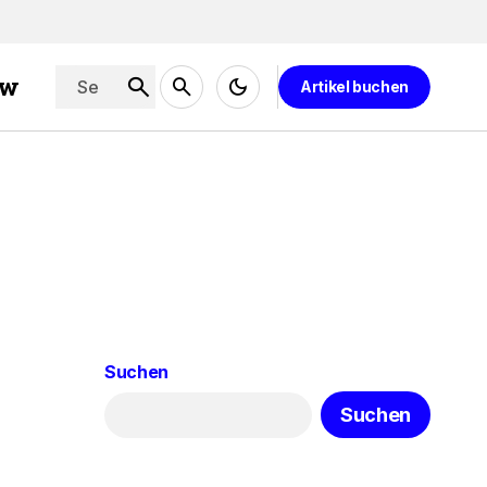
ew
Artikel buchen
Suchen
Suchen