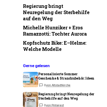
Regierung bringt
Neuregelung der Sterbehilfe
auf den Weg
Michelle Hunziker + Eros
Ramazzotti: Tochter Aurora
Kopfschutz Bike: E–Helme:
Welche Modelle
Gerne gelesen
Personalisierte Sommer
Geschenke & Strandzubehör: Ideen
0
von Altstadtkirche
Regierung bringt Neuregelung der
Sterbehilfe auf den Weg
0
von Pinterest