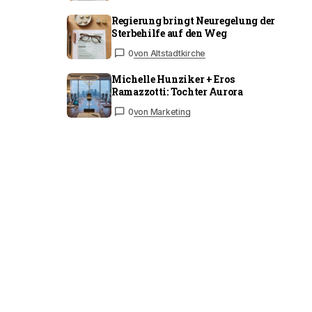
Regierung bringt Neuregelung der
Sterbehilfe auf den Weg
0
von Altstadtkirche
Michelle Hunziker + Eros
Ramazzotti: Tochter Aurora
0
von Marketing