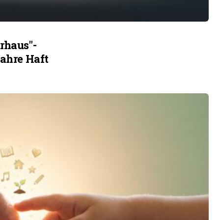
rhaus"-
Jahre Haft