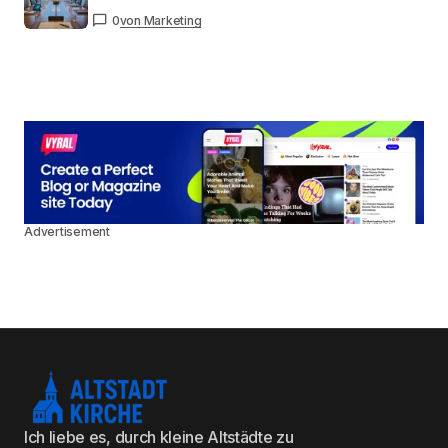
0
von Marketing
Advertisement
Ich liebe es, durch kleine Altstädte zu