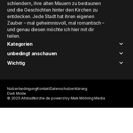
schlendern, ihre alten Mauern zu bestaunen
und die Geschichten hinter den Kirchen zu
entdecken. Jede Stadt hat ihren eigenen
Zauber – mal geheimnisvoll, mal romantisch –
und genau diesen möchte ich hier mit dir
teilen.
Kategorien
unbedingt anschauen
Wichtig
Nutzerbedingung
Kontakt
Datenschutzerklärung
Dark Mode
© 2025 Altstadtkirche.de powerd by Maik Möhring Media