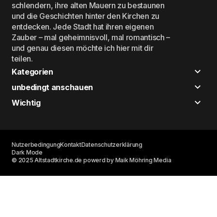
schlendern, ihre alten Mauern zu bestaunen
und die Geschichten hinter den Kirchen zu
entdecken. Jede Stadt hat ihren eigenen
Zauber – mal geheimnisvoll, mal romantisch –
und genau diesen möchte ich hier mit dir
teilen.
Kategorien
unbedingt anschauen
Wichtig
Nutzerbedingung
Kontakt
Datenschutzerklärung
Dark Mode
© 2025 Altstadtkirche.de powerd by Maik Möhring Media