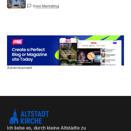
0
von Marketing
Advertisement
Ich liebe es, durch kleine Altstädte zu