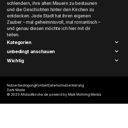
schlendern, ihre alten Mauern zu bestaunen
und die Geschichten hinter den Kirchen zu
entdecken. Jede Stadt hat ihren eigenen
Zauber – mal geheimnisvoll, mal romantisch –
und genau diesen möchte ich hier mit dir
teilen.
Kategorien
unbedingt anschauen
Wichtig
Nutzerbedingung
Kontakt
Datenschutzerklärung
Dark Mode
© 2025 Altstadtkirche.de powerd by Maik Möhring Media