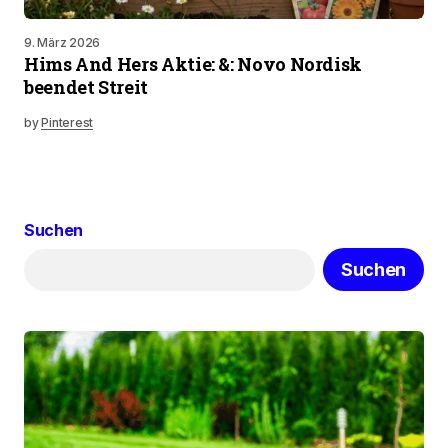
9. März 2026
Hims And Hers Aktie: &: Novo Nordisk
beendet Streit
by
Pinterest
Suchen
Suchen