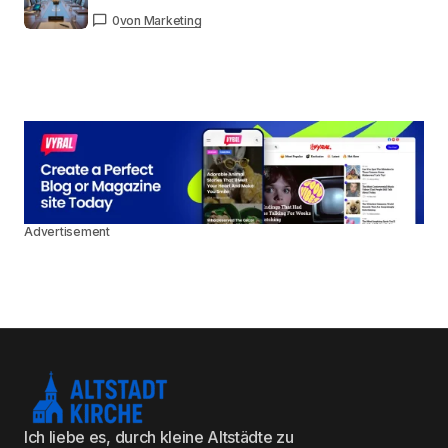
0
von Marketing
Advertisement
Ich liebe es, durch kleine Altstädte zu