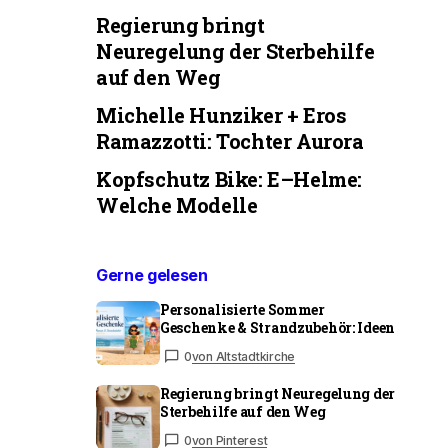
Regierung bringt
Neuregelung der Sterbehilfe
auf den Weg
Michelle Hunziker + Eros
Ramazzotti: Tochter Aurora
Kopfschutz Bike: E–Helme:
Welche Modelle
Gerne gelesen
Personalisierte Sommer
Geschenke & Strandzubehör: Ideen
0
von Altstadtkirche
Regierung bringt Neuregelung der
Sterbehilfe auf den Weg
0
von Pinterest