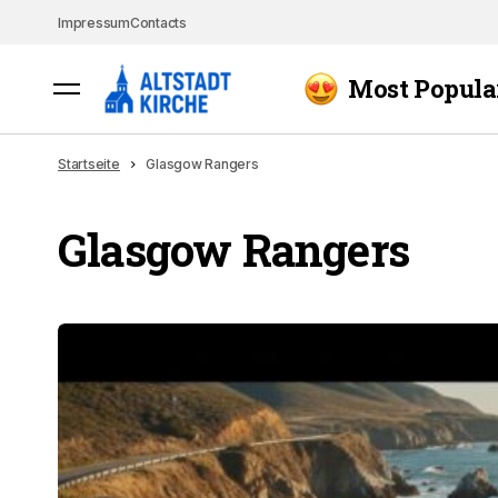
Impressum
Contacts
Most Popula
Startseite
Glasgow Rangers
Glasgow Rangers