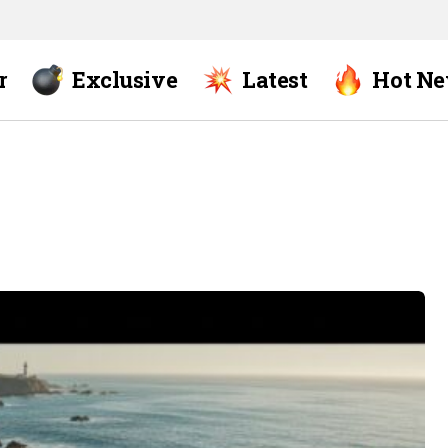
r
Exclusive
Latest
Hot N