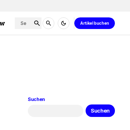
ew
Artikel buchen
Suchen
Suchen