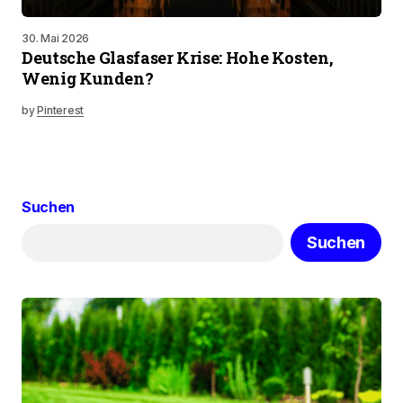
30. Mai 2026
Deutsche Glasfaser Krise: Hohe Kosten,
Wenig Kunden?
by
Pinterest
Suchen
Suchen