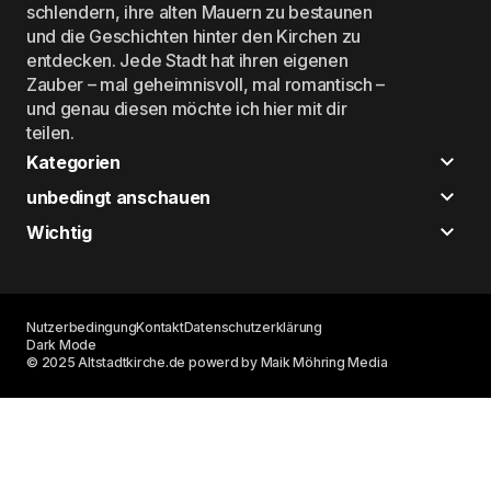
schlendern, ihre alten Mauern zu bestaunen
und die Geschichten hinter den Kirchen zu
entdecken. Jede Stadt hat ihren eigenen
Zauber – mal geheimnisvoll, mal romantisch –
und genau diesen möchte ich hier mit dir
teilen.
Kategorien
unbedingt anschauen
Wichtig
Nutzerbedingung
Kontakt
Datenschutzerklärung
Dark Mode
© 2025 Altstadtkirche.de powerd by Maik Möhring Media