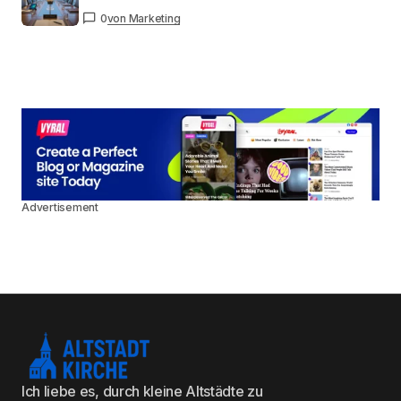
0
von Marketing
Advertisement
Ich liebe es, durch kleine Altstädte zu