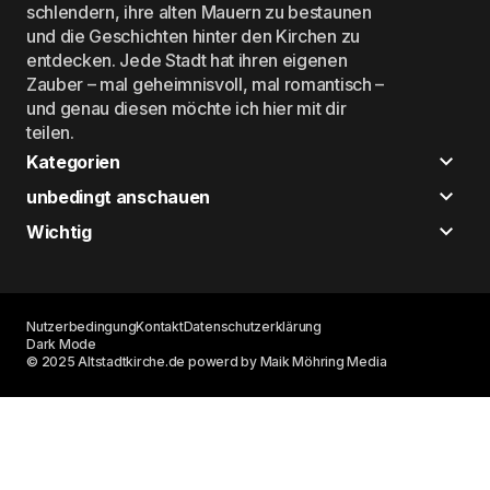
schlendern, ihre alten Mauern zu bestaunen
und die Geschichten hinter den Kirchen zu
entdecken. Jede Stadt hat ihren eigenen
Zauber – mal geheimnisvoll, mal romantisch –
und genau diesen möchte ich hier mit dir
teilen.
Kategorien
unbedingt anschauen
Wichtig
Nutzerbedingung
Kontakt
Datenschutzerklärung
Dark Mode
© 2025 Altstadtkirche.de powerd by Maik Möhring Media