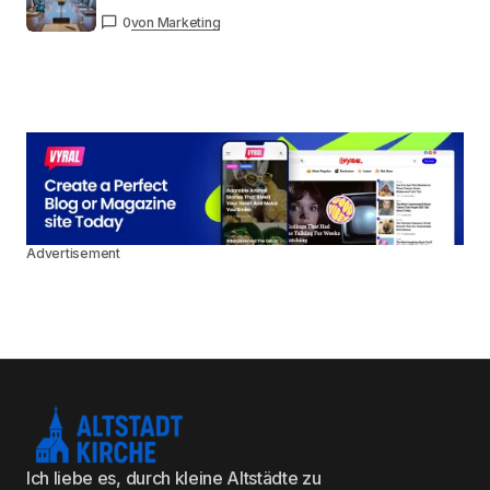
0
von Marketing
Advertisement
Ich liebe es, durch kleine Altstädte zu