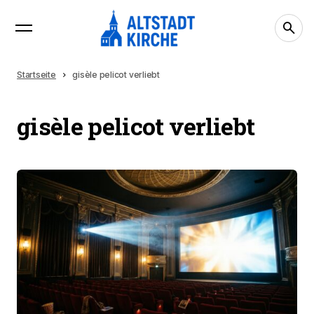
Startseite
gisèle pelicot verliebt
gisèle pelicot verliebt