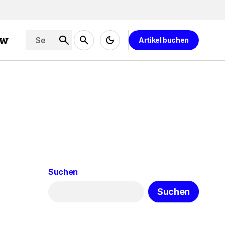
ew
Artikel buchen
Suchen
Suchen