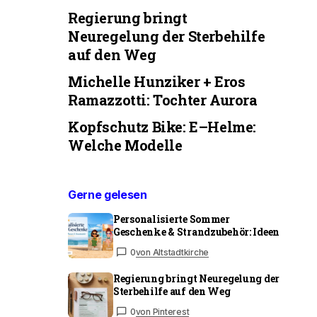
Regierung bringt
Neuregelung der Sterbehilfe
auf den Weg
Michelle Hunziker + Eros
Ramazzotti: Tochter Aurora
Kopfschutz Bike: E–Helme:
Welche Modelle
Gerne gelesen
Personalisierte Sommer
Geschenke & Strandzubehör: Ideen
0
von Altstadtkirche
Regierung bringt Neuregelung der
Sterbehilfe auf den Weg
0
von Pinterest