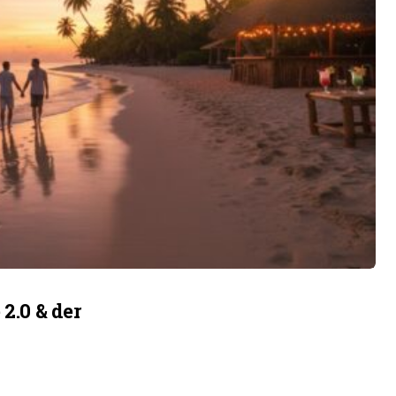
2.0 & der