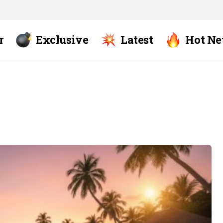
r
Exclusive
Latest
Hot N