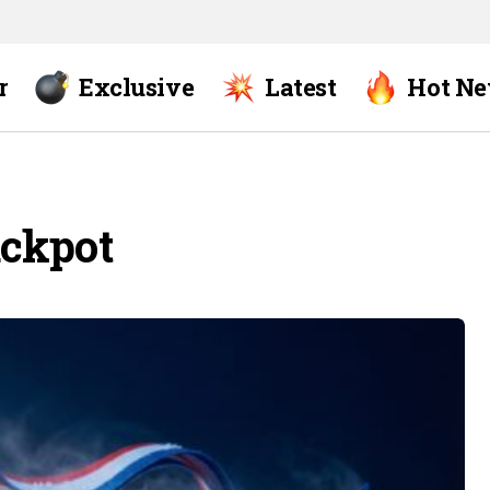
r
Exclusive
Latest
Hot N
ckpot