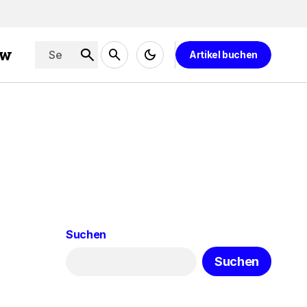
ew
Artikel buchen
Suchen
Suchen