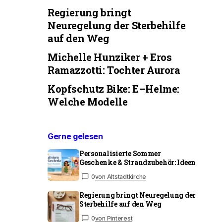
Regierung bringt
Neuregelung der Sterbehilfe
auf den Weg
Michelle Hunziker + Eros
Ramazzotti: Tochter Aurora
Kopfschutz Bike: E–Helme:
Welche Modelle
Gerne gelesen
Personalisierte Sommer
Geschenke & Strandzubehör: Ideen
0
von Altstadtkirche
Regierung bringt Neuregelung der
Sterbehilfe auf den Weg
0
von Pinterest