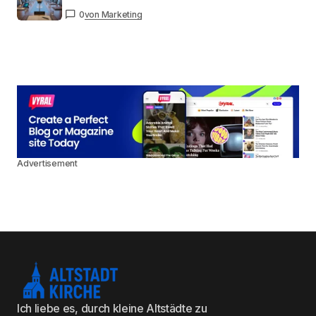
0
von Marketing
Advertisement
Ich liebe es, durch kleine Altstädte zu