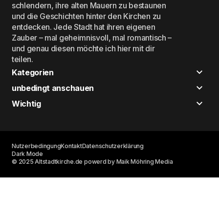
schlendern, ihre alten Mauern zu bestaunen
und die Geschichten hinter den Kirchen zu
entdecken. Jede Stadt hat ihren eigenen
Zauber – mal geheimnisvoll, mal romantisch –
und genau diesen möchte ich hier mit dir
teilen.
Kategorien
unbedingt anschauen
Wichtig
Nutzerbedingung
Kontakt
Datenschutzerklärung
Dark Mode
© 2025 Altstadtkirche.de powerd by Maik Möhring Media