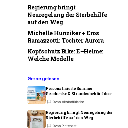
Regierung bringt
Neuregelung der Sterbehilfe
auf den Weg
Michelle Hunziker + Eros
Ramazzotti: Tochter Aurora
Kopfschutz Bike: E–Helme:
Welche Modelle
Gerne gelesen
Personalisierte Sommer
Geschenke & Strandzubehör: Ideen
0
von Altstadtkirche
Regierung bringt Neuregelung der
Sterbehilfe auf den Weg
0
von Pinterest