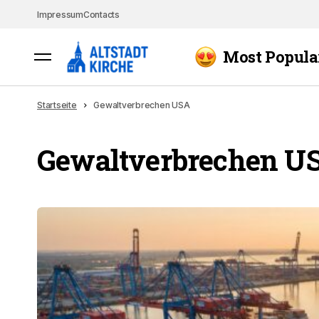
Impressum
Contacts
Most Popula
Startseite
Gewaltverbrechen USA
Gewaltverbrechen U