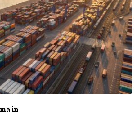
ama in