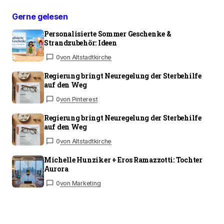
Gerne gelesen
Personalisierte Sommer Geschenke &
Strandzubehör: Ideen
0
von Altstadtkirche
Regierung bringt Neuregelung der Sterbehilfe
auf den Weg
0
von Pinterest
Regierung bringt Neuregelung der Sterbehilfe
auf den Weg
0
von Altstadtkirche
Michelle Hunziker + Eros Ramazzotti: Tochter
Aurora
0
von Marketing