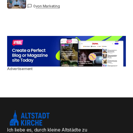
0
von Marketing
Advertisement
Ich liebe es, durch kleine Altstädte zu