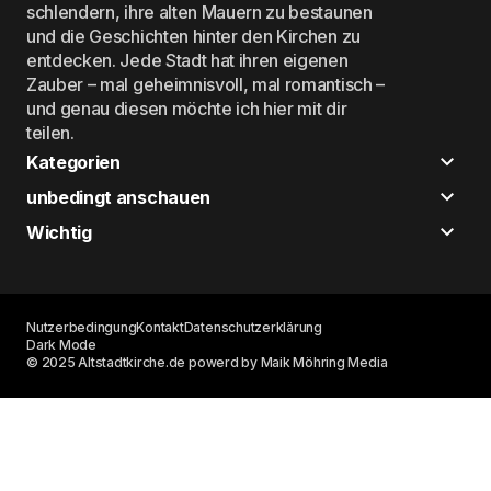
schlendern, ihre alten Mauern zu bestaunen
und die Geschichten hinter den Kirchen zu
entdecken. Jede Stadt hat ihren eigenen
Zauber – mal geheimnisvoll, mal romantisch –
und genau diesen möchte ich hier mit dir
teilen.
Kategorien
unbedingt anschauen
Wichtig
Nutzerbedingung
Kontakt
Datenschutzerklärung
Dark Mode
© 2025 Altstadtkirche.de powerd by Maik Möhring Media