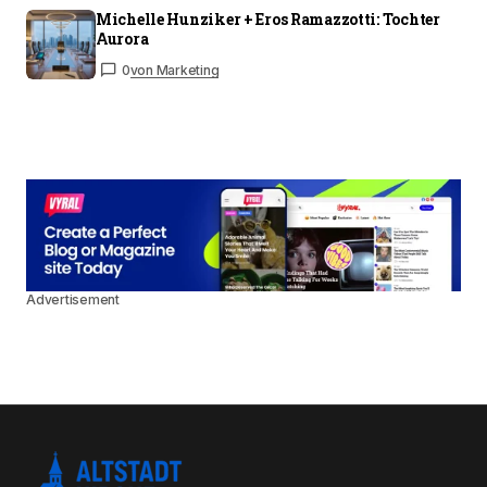
Michelle Hunziker + Eros Ramazzotti: Tochter
Aurora
0
von Marketing
Advertisement