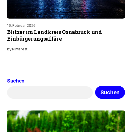
16. Februar 2026
Blitzer im Landkreis Osnabrück und
Einbürgerungsaffäre
by
Pinterest
Suchen
Suchen