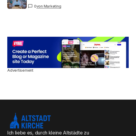
0
von Marketing
Advertisement
Ich liebe es, durch kleine Altstädte zu