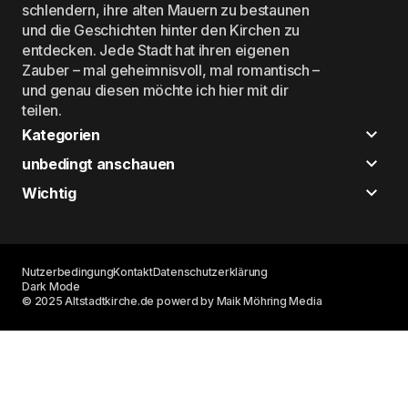
schlendern, ihre alten Mauern zu bestaunen
und die Geschichten hinter den Kirchen zu
entdecken. Jede Stadt hat ihren eigenen
Zauber – mal geheimnisvoll, mal romantisch –
und genau diesen möchte ich hier mit dir
teilen.
Kategorien
unbedingt anschauen
Wichtig
Nutzerbedingung
Kontakt
Datenschutzerklärung
Dark Mode
© 2025 Altstadtkirche.de powerd by Maik Möhring Media