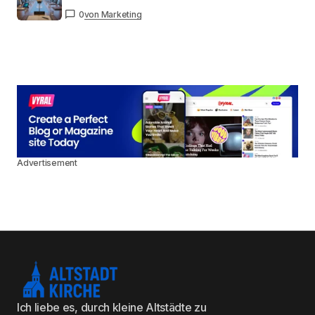
0
von Marketing
Advertisement
Ich liebe es, durch kleine Altstädte zu