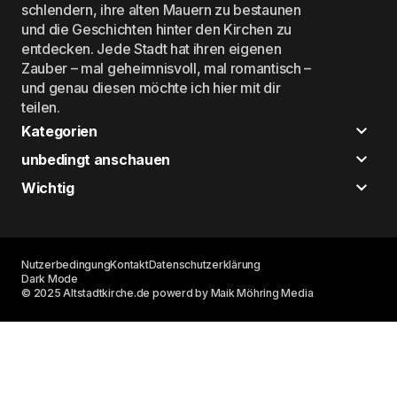
schlendern, ihre alten Mauern zu bestaunen
und die Geschichten hinter den Kirchen zu
entdecken. Jede Stadt hat ihren eigenen
Zauber – mal geheimnisvoll, mal romantisch –
und genau diesen möchte ich hier mit dir
teilen.
Kategorien
unbedingt anschauen
Wichtig
Nutzerbedingung
Kontakt
Datenschutzerklärung
Dark Mode
© 2025 Altstadtkirche.de powerd by Maik Möhring Media