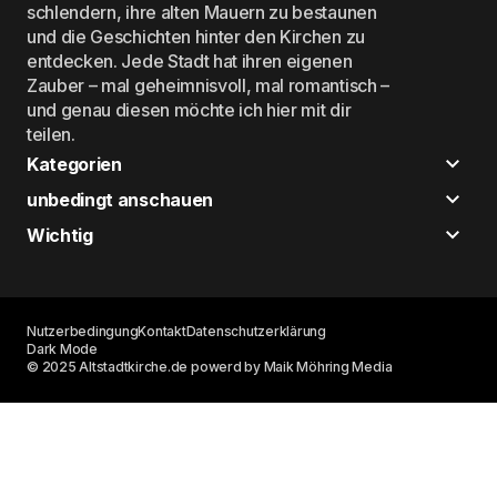
schlendern, ihre alten Mauern zu bestaunen
und die Geschichten hinter den Kirchen zu
entdecken. Jede Stadt hat ihren eigenen
Zauber – mal geheimnisvoll, mal romantisch –
und genau diesen möchte ich hier mit dir
teilen.
Kategorien
unbedingt anschauen
Wichtig
Nutzerbedingung
Kontakt
Datenschutzerklärung
Dark Mode
© 2025 Altstadtkirche.de powerd by Maik Möhring Media