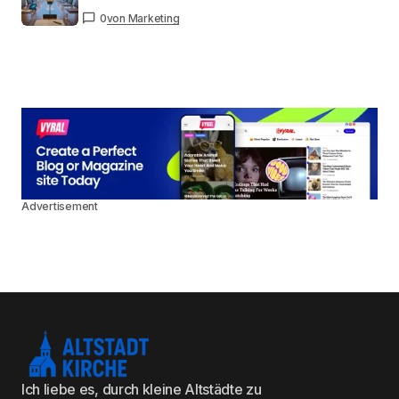
0
von Marketing
Advertisement
Ich liebe es, durch kleine Altstädte zu