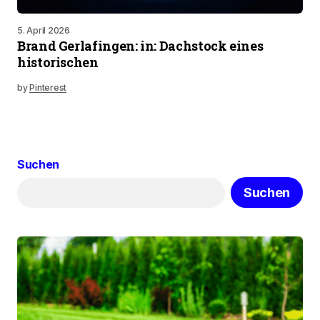
5. April 2026
Brand Gerlafingen: in: Dachstock eines
historischen
by
Pinterest
Suchen
Suchen