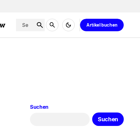
ew
Artikel buchen
Suchen
Suchen