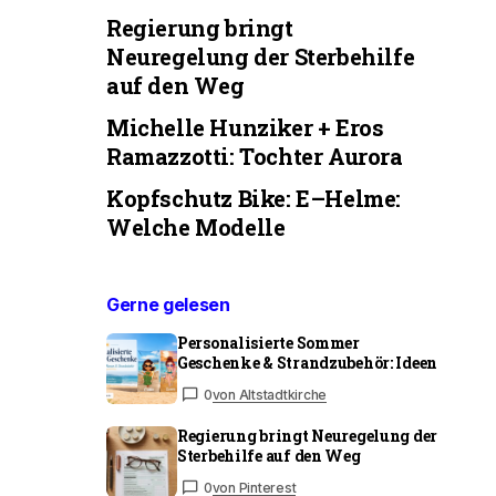
Regierung bringt
Neuregelung der Sterbehilfe
auf den Weg
Michelle Hunziker + Eros
Ramazzotti: Tochter Aurora
Kopfschutz Bike: E–Helme:
Welche Modelle
Gerne gelesen
Personalisierte Sommer
Geschenke & Strandzubehör: Ideen
0
von Altstadtkirche
Regierung bringt Neuregelung der
Sterbehilfe auf den Weg
0
von Pinterest