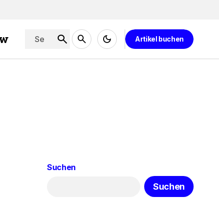
ew
Artikel buchen
Suchen
Suchen