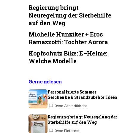
Regierung bringt
Neuregelung der Sterbehilfe
auf den Weg
Michelle Hunziker + Eros
Ramazzotti: Tochter Aurora
Kopfschutz Bike: E–Helme:
Welche Modelle
Gerne gelesen
Personalisierte Sommer
Geschenke & Strandzubehör: Ideen
0
von Altstadtkirche
Regierung bringt Neuregelung der
Sterbehilfe auf den Weg
0
von Pinterest