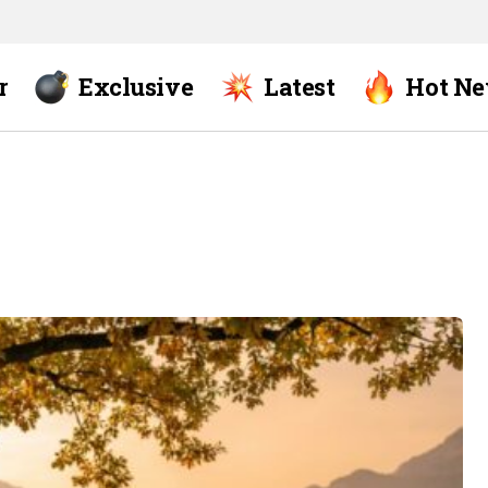
r
Exclusive
Latest
Hot N