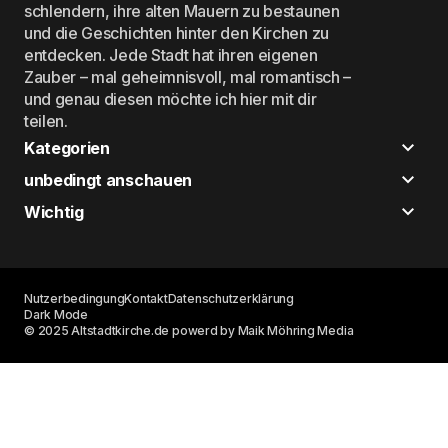
schlendern, ihre alten Mauern zu bestaunen
und die Geschichten hinter den Kirchen zu
entdecken. Jede Stadt hat ihren eigenen
Zauber – mal geheimnisvoll, mal romantisch –
und genau diesen möchte ich hier mit dir
teilen.
Kategorien
unbedingt anschauen
Wichtig
Nutzerbedingung
Kontakt
Datenschutzerklärung
Dark Mode
© 2025 Altstadtkirche.de powerd by Maik Möhring Media