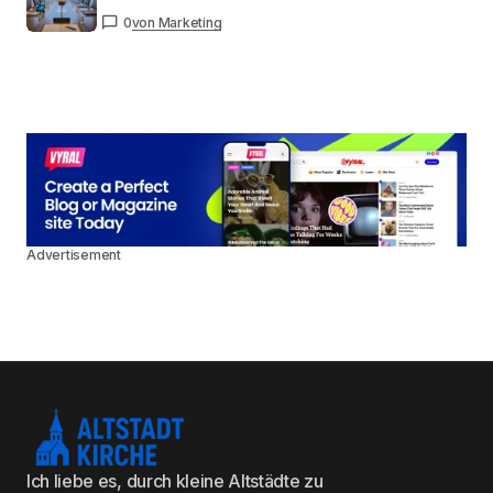
0
von Marketing
Advertisement
Ich liebe es, durch kleine Altstädte zu