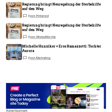
Regierung bringt Neuregelung der Sterbehilfe
auf den Weg
0
von Pinterest
Regierung bringt Neuregelung der Sterbehilfe
auf den Weg
0
von Altstadtkirche
Michelle Hunziker + Eros Ramazzotti: Tochter
Aurora
0
von Marketing
Advertisement