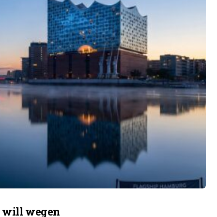
e will wegen