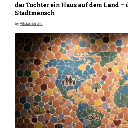
der Tochter ein Haus auf dem Land – d
Stadtmensch
by
Altstadtkirche