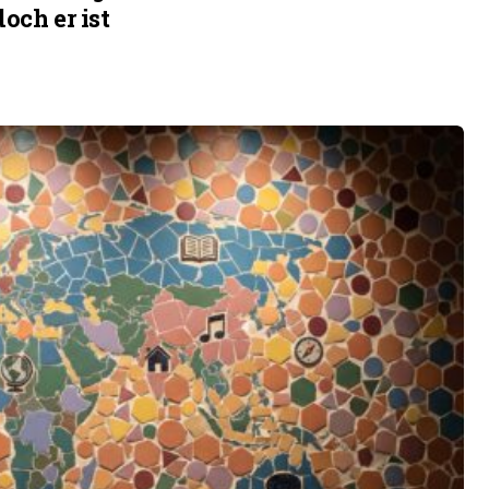
och er ist