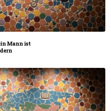
ein Mann ist
ndern