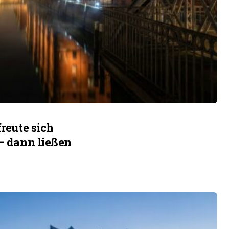
freute sich
 – dann ließen