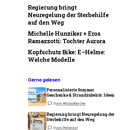
Regierung bringt
Neuregelung der Sterbehilfe
auf den Weg
Michelle Hunziker + Eros
Ramazzotti: Tochter Aurora
Kopfschutz Bike: E–Helme:
Welche Modelle
Gerne gelesen
Personalisierte Sommer
Geschenke & Strandzubehör: Ideen
0
von Altstadtkirche
Regierung bringt Neuregelung der
Sterbehilfe auf den Weg
0
von Pinterest