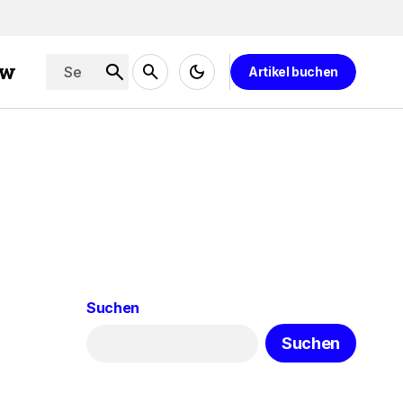
ew
Artikel buchen
Suchen
Suchen