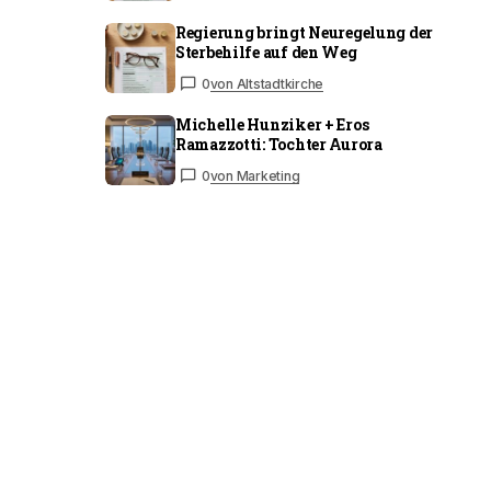
Regierung bringt Neuregelung der
Sterbehilfe auf den Weg
0
von Altstadtkirche
Michelle Hunziker + Eros
Ramazzotti: Tochter Aurora
0
von Marketing