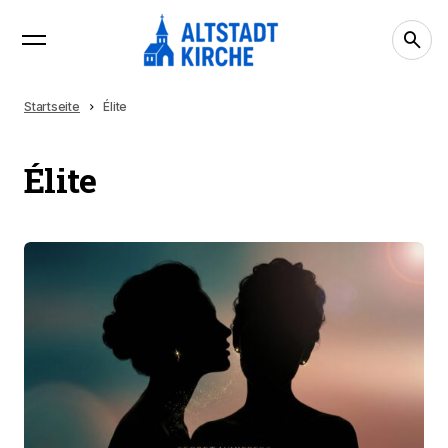
Startseite
Élite
Élite