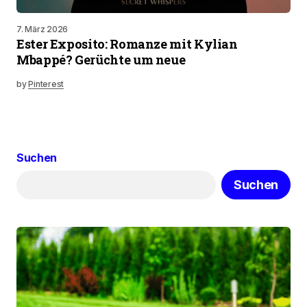
7. März 2026
Ester Exposito: Romanze mit Kylian
Mbappé? Gerüchte um neue
by
Pinterest
Suchen
Suchen