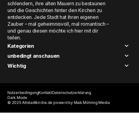
schlendern, ihre alten Mauern zu bestaunen
und die Geschichten hinter den Kirchen zu
entdecken. Jede Stadt hat ihren eigenen
Zauber – mal geheimnisvoll, mal romantisch –
und genau diesen möchte ich hier mit dir
teilen.
Kategorien
unbedingt anschauen
Wichtig
Nutzerbedingung
Kontakt
Datenschutzerklärung
Dark Mode
© 2025 Altstadtkirche.de powerd by Maik Möhring Media