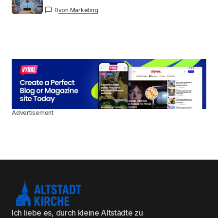
0
von Marketing
Advertisement
Ich liebe es, durch kleine Altstädte zu