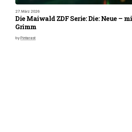
27. März 2026
Die Maiwald ZDF Serie: Die: Neue – mi
Grimm
by
Pinterest