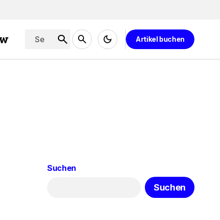
ew
Artikel buchen
Suchen
Suchen