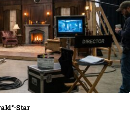
ald“-Star