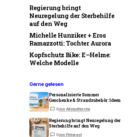
Regierung bringt
Neuregelung der Sterbehilfe
auf den Weg
Michelle Hunziker + Eros
Ramazzotti: Tochter Aurora
Kopfschutz Bike: E–Helme:
Welche Modelle
Gerne gelesen
Personalisierte Sommer
Geschenke & Strandzubehör: Ideen
0
von Altstadtkirche
Regierung bringt Neuregelung der
Sterbehilfe auf den Weg
0
von Pinterest